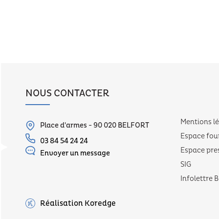
NOUS CONTACTER
Mentions l
Place d'armes - 90 020 BELFORT
Espace fou
03 84 54 24 24
Espace pre
Envoyer un message
SIG
Infolettre B
Réalisation Koredge