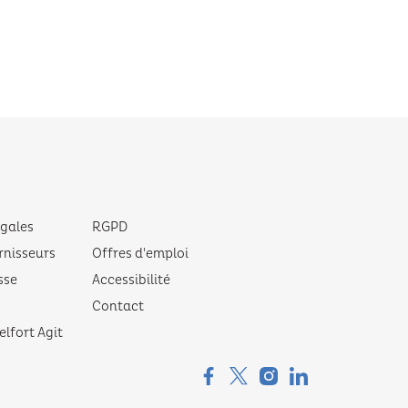
égales
RGPD
rnisseurs
Offres d'emploi
sse
Accessibilité
Contact
elfort Agit