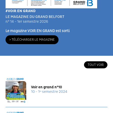
#VOIR EN GRAND
LE MAGAZINE DU GRAND BELFORT
n° 14 - 1er semestre 2026
Le magazine VOIR EN GRAND est sorti
> TÉLÉCHARGER LE MAGAZINE
TOUT VOIR
Voir en grand n°10
10 - 1ᵉʳ semestre 2024