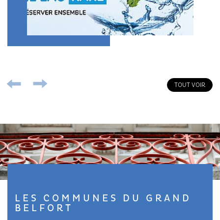
Festivals
TOUT VOIR
LES COMMUNES DU GRAND
BELFORT