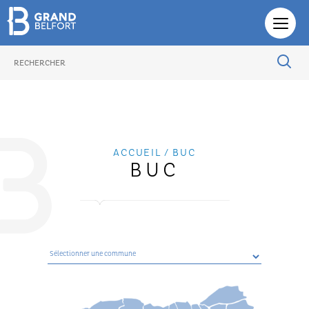
ACTUALITÉ
PHOTOTHÈQUE
ACCUEIL
/ BUC
BUC