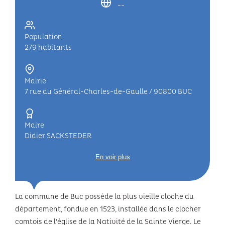
--
Population
279 habitants
Mairie
7 rue du Général-Charles-de-Gaulle / 90800 BUC
Maire
Didier SACKSTEDER
En voir plus
La commune de Buc possède la plus vieille cloche du
département, fondue en 1523, installée dans le clocher
comtois de l’église de la Nativité de la Sainte Vierge. Le