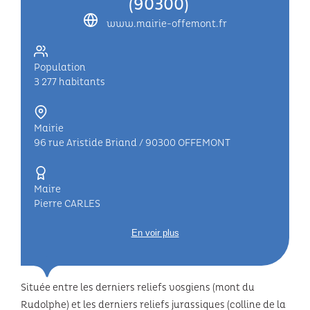
(90300)
www.mairie-offemont.fr
Population
3 277 habitants
Mairie
96 rue Aristide Briand / 90300 OFFEMONT
Maire
Pierre CARLES
En voir plus
Située entre les derniers reliefs vosgiens (mont du
Rudolphe) et les derniers reliefs jurassiques (colline de la