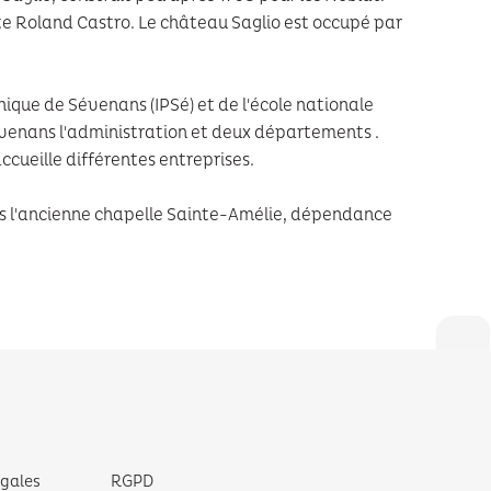
cte Roland Castro. Le château Saglio est occupé par
ique de Sévenans (IPSé) et de l'école nationale
 Sévenans l'administration et deux départements .
ccueille différentes entreprises.
s l'ancienne chapelle Sainte-Amélie, dépendance
égales
RGPD