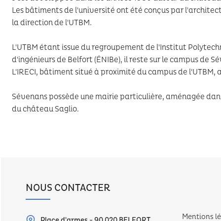
Les bâtiments de l'université ont été conçus par l'archite
la direction de l'UTBM.
L'UTBM étant issue du regroupement de l'Institut Polytechn
d'ingénieurs de Belfort (ÉNIBe), il reste sur le campus de
L'IRECI, bâtiment situé à proximité du campus de l'UTBM, a
Sévenans possède une mairie particulière, aménagée dan
du château Saglio.
NOUS CONTACTER
Mentions l
Place d'armes - 90 020 BELFORT