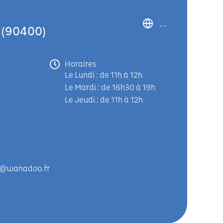
--
(90400)
Horaires
Le Lundi : de 11h à 12h
Le Mardi : de 16h30 à 19h
Le Jeudi : de 11h à 12h
s@wanadoo.fr