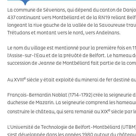
La commune de Sévenans, qui dépend du canton de Danjouti
437 continuant vers Montbéliard et de la RN19 reliant Belf
longeant la rive gauche de la vallée de la Savoureuse trav
Trétudans et montant vers le nord, vers Andelnans.
Le nom du village est mentionné pour la première fois en 11
l'Assise-sur-l'Eau et de la prévôté de Belfort. Le hameau d
succession de Jeanne de Montbéliard fait partie de la c
e
Au XVIII
siècle y était exploité du minerai de fer destiné 
François-Bernardin Noblat (1714-1792) crée la seigneurie 
duchesse de Mazarin. La seigneurie comprend les hameaux
e
construire le château, qui sera remanié au XIX
siècle par 
L'Université de Technologie de Belfort-Montbéliard (UTBM)
s'est développée dans les années 1980 autour du château S