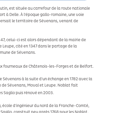
n, est située au carrefour de la route nationale
ort à Delle. À l'époque gallo-romaine, une voie
ersait le territoire de Sévenans, venant de
47, celui-ci est alors dépendant de la mairie de
e Leupe, cité en 1347 dans le partage de la
ommune de Sévenans.
aux fourneaux de Châtenois-les-Forges et de Belfort.
de Sévenans à la suite d'un échange en 1782 avec la
 de Sévenans, Moval et Leupe. Noblat fait
les Saglio puis rénové en 2003.
, école d'ingénieur du nord de la Franche-Comté,
aglio, construit peu après 1768 pour les Noblat.