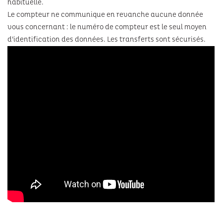
habituelle.
Le compteur ne communique en revanche aucune donnée
Festivals
vous concernant : le numéro de compteur est le seul moyen
d’identification des données. Les transferts sont sécurisés.