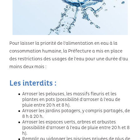
Festivals
Pour laisser la priorité de l'alimentation en eau à la
consommation humaine, la Préfecture a mis en place
des restrictions des usages de l'eau pour une durée d'au
moins deux mois :
Les interdits :
Arroser les pelouses, les massifs fleuris et les
plantes en pots (possibilité d'arroser à l'eau de
pluie entre 20 h et 8 h).
Arroser les jardins potagers, y compris partagés, de
8 h à 20 h.
Arroser les espaces verts, arbres et arbustes
(possibilité d'arroser à l'eau de pluie entre 20 h et 8
h).
Remplir ou vidanger les piscines privées de plus de