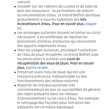
naturel.
Installer sur ses robinets de cuisine et de salle de
bain des mousseurs : ils permettent de réduire
la consommation d’eau. Le Grand Belfort distribue
gratuitement à tous les habitants des
kits
économiseurs d'eau. Pour en savoir plus,
cliquer
ici.
Les arrosages autorisés doivent se limiter au strict
nécessaire. Il est préférable de reporter les
plantations d'arbres, d'arbustes qui nécessitent
des apports importants d'eau.
Pour les usages autorisés, privilégier l'utilisation
de l'eau de pluie récupérée. Le Grand Belfort aide
les particuliers à acheter une
cuve de
récupération des eaux de pluie. Pour en savoir
plus,
suivre ce lien.
Préserver aussi l'eau de pluie, qui est une
ressource précieuse, indispensable au bon
fonctionnement des milieux naturels.
Reporter les travaux autorisés très
consommateurs en eau ou susceptibles de générer
des rejets polluants dans les réseaux
d'assainissement ou les cours d'eau. Par exemple,
le nettoyage des façades peut entrainer des
polluants vers le milieu aquatique.