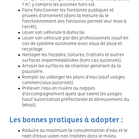
1 m³, y compris les piscines hors sol.
Faire fonctionner les fontaines publiques et
privées d'ornement (dans la mesure où le
fonctionnement des fontaines permet leur mise à
l'arrêt).
Laver son véhicule à domicile.
Laver son véhicule par des professionnels (sauf en
cas de système autonome avec eaux de pluie et
recyclage.
Nettoyer les façades, toitures, trottoirs et autres
surfaces imperméabilisées (hors cas autorisés).
Arroser les surfaces de chantier générant de la
poussière.
Remplir ou vidanger les plans d'eau (sauf usages
commerciaux autorisés).
Prélever l'eau en rivière ou nappes
d'accompagnement quels que soient les usages
(sauf autorisation préfectorale et abreuvement du
bétail).
Les bonnes pratiques à adopter :
Réduire au maximum la consommation d'eau et le
rejet d'eaux usées non traitées dans le milieu