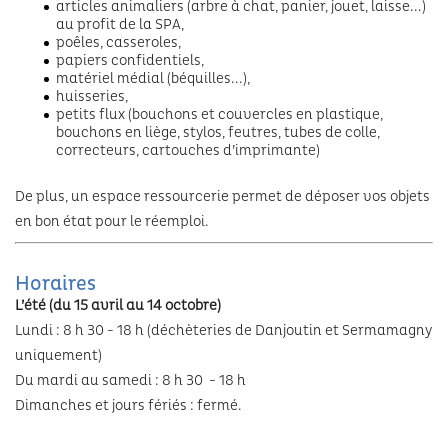
articles animaliers (arbre à chat, panier, jouet, laisse...)
au profit de la SPA,
poêles, casseroles,
papiers confidentiels,
matériel médial (béquilles...),
huisseries,
petits flux (bouchons et couvercles en plastique,
bouchons en liège, stylos, feutres, tubes de colle,
correcteurs, cartouches d’imprimante)
De plus, un espace ressourcerie permet de déposer vos objets
en bon état pour le réemploi.
Horaires
L’été (du 15 avril au 14 octobre)
Lundi : 8 h 30 - 18 h (déchèteries de Danjoutin et Sermamagny
uniquement)
Du mardi au samedi : 8 h 30 - 18 h
Dimanches et jours fériés : fermé.