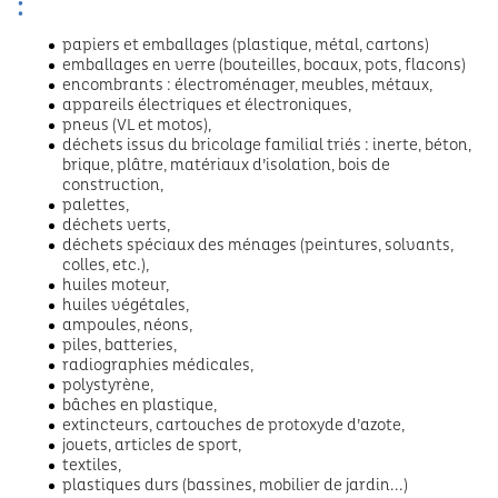
:
papiers et emballages (plastique, métal, cartons)
emballages en verre (bouteilles, bocaux, pots, flacons)
encombrants : électroménager, meubles, métaux,
appareils électriques et électroniques,
pneus (VL et motos),
déchets issus du bricolage familial triés : inerte, béton,
brique, plâtre, matériaux d’isolation, bois de
construction,
palettes,
déchets verts,
déchets spéciaux des ménages (peintures, solvants,
colles, etc.),
huiles moteur,
huiles végétales,
ampoules, néons,
piles, batteries,
radiographies médicales,
polystyrène,
bâches en plastique,
extincteurs, cartouches de protoxyde d’azote,
jouets, articles de sport,
textiles,
plastiques durs (bassines, mobilier de jardin...)