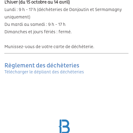
L’hiver (du 15 octobre au 14 avril)
Lundi : 9 h - 17 h (déchèteries de Danjoutin et Sermamagny
uniquement)
Du mardi au samedi : 9 h - 17 h
Dimanches et jours fériés : fermé.
Munissez-vous de votre carte de déchèterie.
Règlement des déchèteries
Télécharger le dépliant des déchèteries