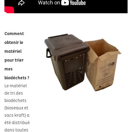
Comment
obtenir le
matériel
pour trier
mes
biodéchets ?
Le matériel
de tri des
biodéchets
(bioseaux et
sacs kraft) a
été distribué
dans toutes