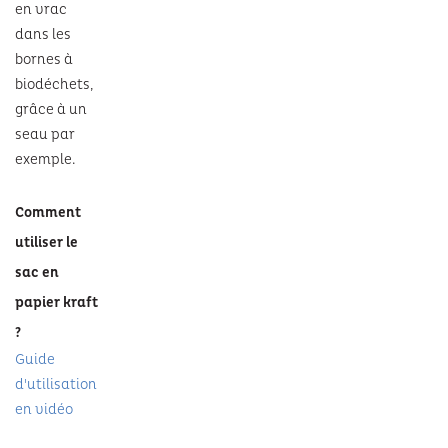
en vrac
dans les
bornes à
biodéchets,
grâce à un
seau par
exemple.
Comment
utiliser le
sac en
papier kraft
?
Guide
d'utilisation
en vidéo