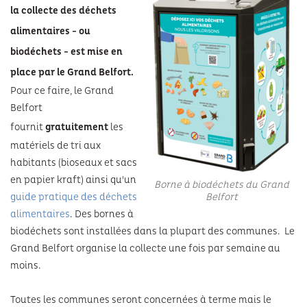
la collecte des déchets
alimentaires - ou
biodéchets - est mise en
place par le Grand Belfort.
Pour ce faire, le Grand
Belfort
fournit
gratuitement
les
matériels de tri aux
habitants (bioseaux et sacs
en papier kraft) ainsi qu'un
Borne à biodéchets du Grand
guide pratique des déchets
Belfort
alimentaires
. Des bornes à
biodéchets sont installées dans la plupart des communes. Le
Grand Belfort organise la collecte une fois par semaine au
moins.
Toutes les communes seront concernées à terme mais le