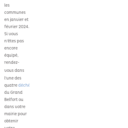
les
communes
en janvier et
février 2024.
Si vous
n'êtes pas
encore
équipé,
rendez-
vous
dans
l'une des
quatre
déchèteries
du Grand
Belfort ou
dans votre
mairie pour
obtenir