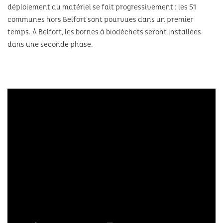
déploiement du matériel se fait progressivement : les 51
communes hors Belfort sont pourvues dans un premier
temps. À Belfort, les bornes à biodéchets seront installées
dans une seconde phase.