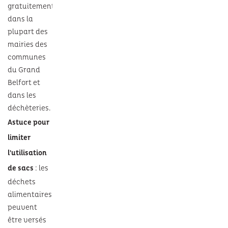
gratuitement
dans la
plupart des
mairies des
communes
du Grand
Belfort et
dans les
déchèteries.
Astuce pour
limiter
l'utilisation
de sacs
: les
déchets
alimentaires
peuvent
être versés